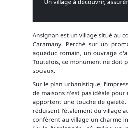
Un village à découvrir, assur
Ansignan est un village situé au 
Caramany. Perché sur un promon
aqueduc romain
, un ouvrage d'a
Toutefois, ce monument ne doit pas
sociaux.
Sur le plan urbanistique, l’impr
de maisons n'est pas idéale pour u
apportent une touche de gaieté. D
réduisent l’étalement du village a
confèrent au village un charme i