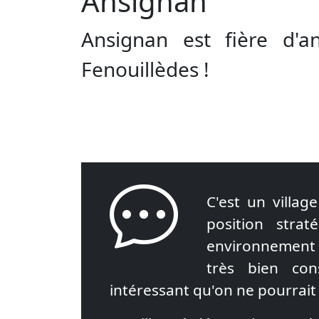
Ansignan
Ansignan est fière d'a
Fenouillèdes !
C'est un villag
position stra
environnement 
très bien con
intéressant qu'on ne pourrait 