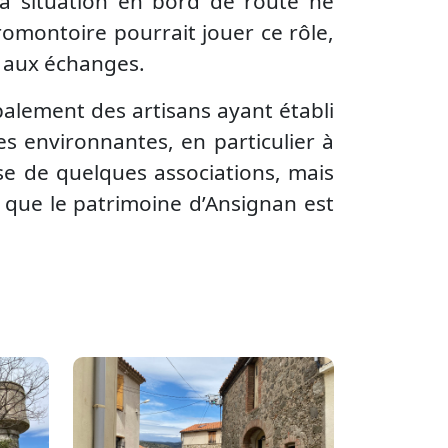
 sa situation en bord de route ne
 promontoire pourrait jouer ce rôle,
e aux échanges.
ipalement des artisans ayant établi
es environnantes, en particulier à
ose de quelques associations, mais
 que le patrimoine d’Ansignan est