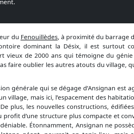
ément.
cœur du
Fenouillèdes
, à proximité du barrage 
toire dominant la Désix, il est surtout 
rt vieux de 2000 ans qui témoigne du génie
 faire oublier les autres atouts du village, 
ession générale qui se dégage d’Ansignan est 
n village, mais ici, l’espacement des habitati
e plus, les nouvelles constructions, édifiées
u profit d’une structure plus compacte et conv
ndéniable. Étonnamment, Ansignan ne possède