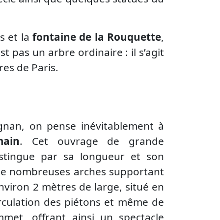
s et la
fontaine de la Rouquette
,
t pas un arbre ordinaire : il s’agit
res de Paris.
gnan, on pense inévitablement à
main
. Cet ouvrage de grande
stingue par sa longueur et son
é de nombreuses arches supportant
environ 2 mètres de large, situé en
rculation des piétons et même de
mmet, offrant ainsi un spectacle