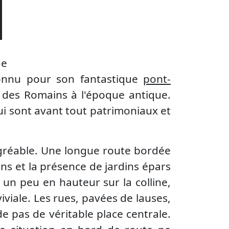
de
connu pour son fantastique
pont-
 des Romains à l'époque antique.
qui sont avant tout patrimoniaux et
agréable. Une longue route bordée
ons et la présence de jardins épars
 un peu en hauteur sur la colline,
iviale. Les rues, pavées de lauses,
 pas de véritable place centrale.