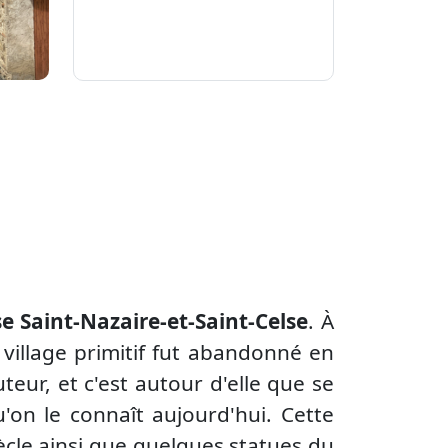
se Saint-Nazaire-et-Saint-Celse
. À
le village primitif fut abandonné en
teur, et c'est autour d'elle que se
'on le connaît aujourd'hui. Cette
ècle ainsi que quelques statues du