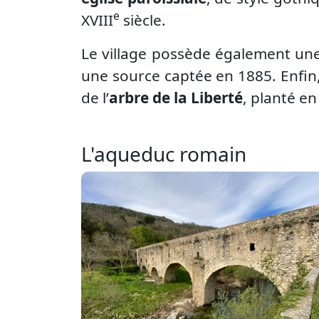
e
XVIII
siècle.
Le village possède également un
une source captée en 1885. Enfin, l
de l’
arbre de la Liberté
, planté e
L'aqueduc romain