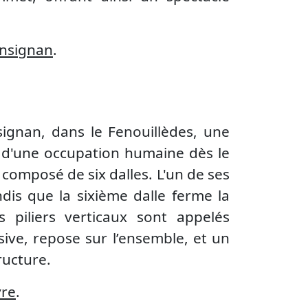
nsignan
.
ignan, dans le Fenouillèdes, une
 d'une occupation humaine dès le
 composé de six dalles. L'un de ses
ndis que la sixième dalle ferme la
 piliers verticaux sont appelés
sive, repose sur l’ensemble, et un
ructure.
yre
.