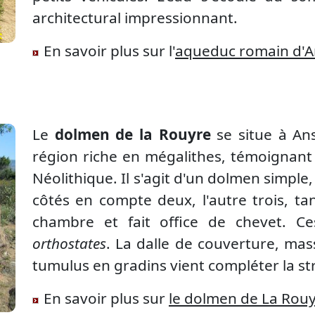
architectural impressionnant.
En savoir plus sur l'
aqueduc romain d'A
Le
dolmen de la Rouyre
se situe à Ans
région riche en mégalithes, témoignant
Néolithique. Il s'agit d'un dolmen simple,
côtés en compte deux, l'autre trois, ta
chambre et fait office de chevet. Ces
orthostates
. La dalle de couverture, mas
tumulus en gradins vient compléter la st
En savoir plus sur
le dolmen de La Rou