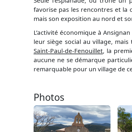
Seule l’esplanade, où trône un p
favorise pas les rencontres et la c
mais son exposition au nord et s
L’activité économique à Ansignan e
leur siège social au village, mai
Saint-Paul-de-Fenouillet
, la premi
aucune ne se démarque particuliè
remarquable pour un village de cet
Photos