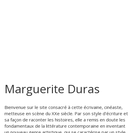
Marguerite Duras
Bienvenue sur le site consacré à cette écrivaine, cinéaste,
metteuse en scène du XXe siècle. Par son style d'écriture et
sa façon de raconter les histoires, elle a remis en doute les
fondamentaux de la littérature contemporaine en inventant
un nouveau genre artistique, qui se caractérise par un style