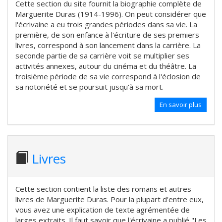
Cette section du site fournit la biographie complète de
Marguerite Duras (1914-1996). On peut considérer que
l'écrivaine a eu trois grandes périodes dans sa vie. La
première, de son enfance à l'écriture de ses premiers
livres, correspond à son lancement dans la carrière. La
seconde partie de sa carrière voit se multiplier ses
activités annexes, autour du cinéma et du théâtre. La
troisième période de sa vie correspond à l'éclosion de
sa notoriété et se poursuit jusqu'à sa mort.
En savoir plus
Livres
Cette section contient la liste des romans et autres
livres de Marguerite Duras. Pour la plupart d'entre eux,
vous avez une explication de texte agrémentée de
larges extraits. Il faut savoir que l'écrivaine a publié "Les