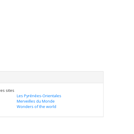
es sites
Les Pyrénées-Orientales
Merveilles du Monde
Wonders of the world