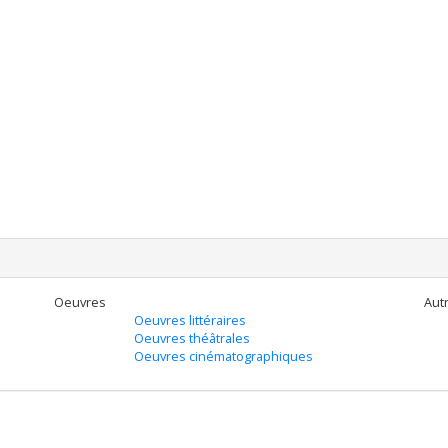
Oeuvres
Autr
Oeuvres littéraires
Oeuvres théâtrales
Oeuvres cinématographiques