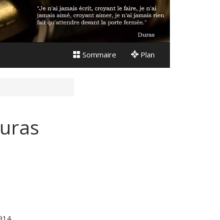
Sommaire
Plan
Duras
1914