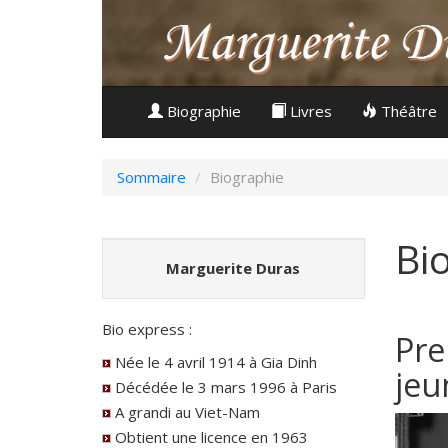
Biographie
Livres
Théâtre
Sommaire
Biographie
Bi
Marguerite Duras
Bio express :
Pre
Née le 4 avril 1914 à Gia Dinh
jeu
Décédée le 3 mars 1996 à Paris
A grandi au Viet-Nam
Obtient une licence en 1963